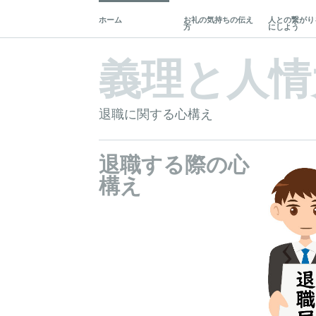
ホーム
お礼の気持ちの伝え
人との繋がり
方
にしよう
義理と人情
退職に関する心構え
退職する際の心
構え