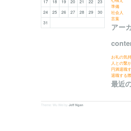
17
18
19
20
21
22
23
準備
24
25
26
27
28
29
30
社会人
言葉
31
アー
conte
お礼の気
人との繋
円満退職
退職する
最近
Theme: Wu Wei by
Jeff Ngan