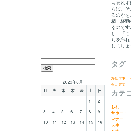
も忘れず
らば、そ
るのかを
精一杯勤
るのです
し、「こ
ちを忘れ
しましょ
検
タグ
索:
お礼
サポー
2026年8月
会人
言葉
月
火
水
木
金
土
日
カテ
1
2
お礼
3
4
5
6
7
8
9
サポート
マナー
10
11
12
13
14
15
16
人生
心構え