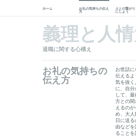
ホーム
お礼の気持ちの伝え
人との繋がり
方
にしよう
義理と人情
退職に関する心構え
お礼の気持ちの
お世話に
伝えるよ
伝え方
気を抜く
に、自分
して、最
方との関
えるのが
め、大人
日に送る
由などを
ることを