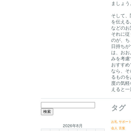
ましょう
そして、
を伝える
などのお
それに従
のが、ち
日持ちが
は、おお
みを考慮
おすすめ
なら、そ
るものを
度の気軽
えると一
検
タグ
索:
お礼
サポー
2026年8月
会人
言葉