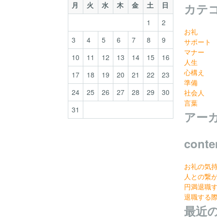
月
火
水
木
金
土
日
カテ
1
2
お礼
3
4
5
6
7
8
9
サポート
マナー
10
11
12
13
14
15
16
人生
心構え
17
18
19
20
21
22
23
準備
24
25
26
27
28
29
30
社会人
言葉
31
アー
conte
お礼の気
人との繋
円満退職
退職する
最近